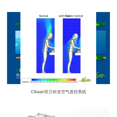
Clbaair菲兰科安空气质控系统