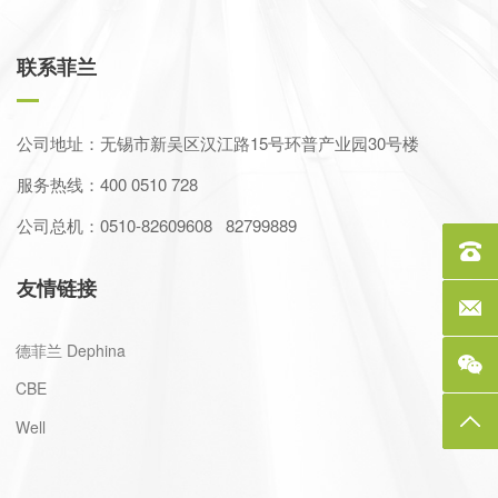
联系菲兰
公司地址：无锡市新吴区汉江路15号环普产业园30号楼
服务热线：400 0510 728
公司总机：0510-82609608 82799889
服务热线
友情链接
联系邮箱
德菲兰 Dephina
CBE
返回
Well